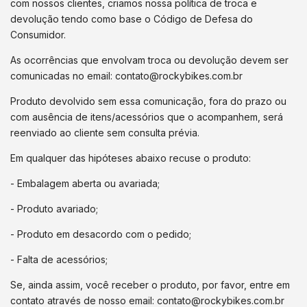
com nossos clientes, criamos nossa política de troca e
devolução tendo como base o Código de Defesa do
Consumidor.
As ocorrências que envolvam troca ou devolução devem ser
comunicadas no email:
contato@rockybikes.com.br
Produto devolvido sem essa comunicação, fora do prazo ou
com ausência de itens/acessórios que o acompanhem, será
reenviado ao cliente sem consulta prévia.
Em qualquer das hipóteses abaixo recuse o produto:
- Embalagem aberta ou avariada;
- Produto avariado;
- Produto em desacordo com o pedido;
- Falta de acessórios;
Se, ainda assim, você receber o produto, por favor, entre em
contato através de nosso email:
contato@rockybikes.com.br