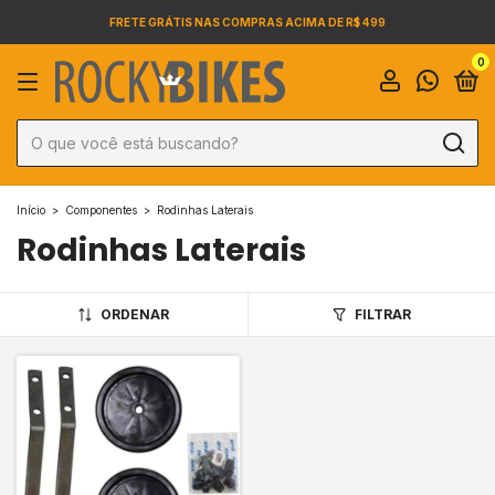
FRETE GRÁTIS NAS COMPRAS ACIMA DE R$ 499
0
Início
>
Componentes
>
Rodinhas Laterais
Rodinhas Laterais
ORDENAR
FILTRAR