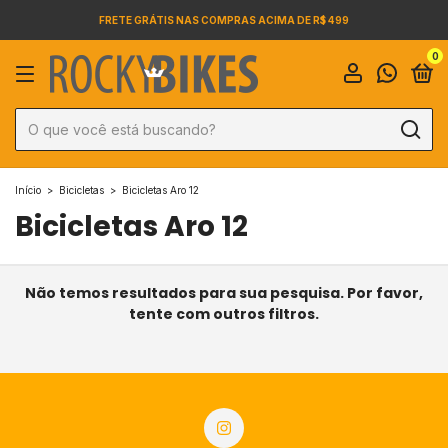
FRETE GRÁTIS NAS COMPRAS ACIMA DE R$ 499
0
Início
>
Bicicletas
>
Bicicletas Aro 12
Bicicletas Aro 12
Não temos resultados para sua pesquisa. Por favor,
tente com outros filtros.